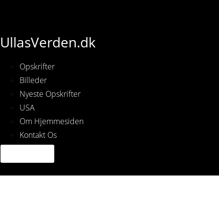
UllasVerden.dk
Opskrifter
Billeder
Nyeste Opskrifter
USA
Om Hjemmesiden
Kontakt Os
Img_3612.jpg