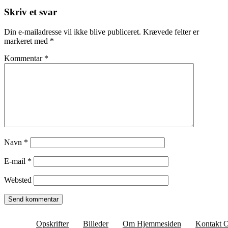
Skriv et svar
Din e-mailadresse vil ikke blive publiceret.
Krævede felter er
markeret med
*
Kommentar
*
Navn
*
E-mail
*
Websted
Opskrifter
Billeder
Om Hjemmesiden
Kontakt 