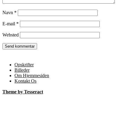
Navn
*
E-mail
*
Websted
Opskrifter
Billeder
Om Hjemmesiden
Kontakt Os
Theme by Tesseract