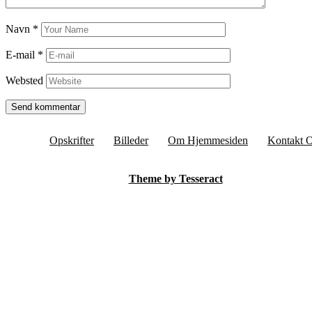
Navn
*
E-mail
*
Websted
Opskrifter
Billeder
Om Hjemmesiden
Kontakt 
Theme by Tesseract