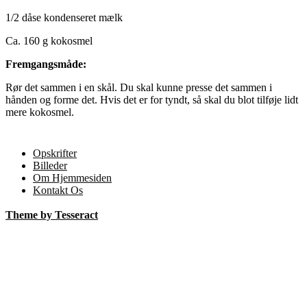
1/2 dåse kondenseret mælk
Ca. 160 g kokosmel
Fremgangsmåde:
Rør det sammen i en skål. Du skal kunne presse det sammen i
hånden og forme det. Hvis det er for tyndt, så skal du blot tilføje lidt
mere kokosmel.
Opskrifter
Billeder
Om Hjemmesiden
Kontakt Os
Theme by Tesseract