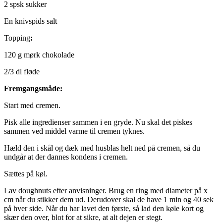
2 spsk sukker
En knivspids salt
Topping
:
120 g mørk chokolade
2/3 dl fløde
Fremgangsmåde:
Start med cremen.
Pisk alle ingredienser sammen i en gryde. Nu skal det piskes
sammen ved middel varme til cremen tyknes.
Hæld den i skål og dæk med husblas helt ned på cremen, så du
undgår at der dannes kondens i cremen.
Sættes på køl.
Lav doughnuts efter anvisninger. Brug en ring med diameter på x
cm når du stikker dem ud. Derudover skal de have 1 min og 40 sek
på hver side. Når du har lavet den første, så lad den køle kort og
skær den over, blot for at sikre, at alt dejen er stegt.