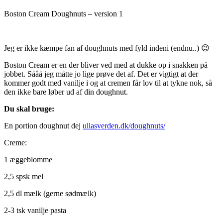
Boston Cream Doughnuts – version 1
Jeg er ikke kæmpe fan af doughnuts med fyld indeni (endnu..) 😉
Boston Cream er en der bliver ved med at dukke op i snakken på
jobbet. Sååå jeg måtte jo lige prøve det af. Det er vigtigt at der
kommer godt med vanilje i og at cremen får lov til at tykne nok, så
den ikke bare løber ud af din doughnut.
Du skal bruge:
En portion doughnut dej
ullasverden.dk/doughnuts/
Creme:
1 æggeblomme
2,5 spsk mel
2,5 dl mælk (gerne sødmælk)
2-3 tsk vanilje pasta