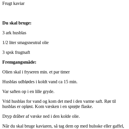
Frugt kaviar
Du skal bruge:
3 ark husblas
1/2 liter smagsneutral olie
3 spsk frugtsaft
Fremgangsmåde:
Olien skal i fryseren min. et par timer
Husblas udblødes i koldt vand ca 15 min.
Var saften op i en lille gryde.
Vrid husblas for vand og kom det med i den varme saft. Rør til
husblas er opløst. Kom væsken i en sprøjte flaske.
Dryp dråber af væske ned i den kolde olie.
Når du skal bruge kaviaren, så tag dem op med hulsske eller gaffel,