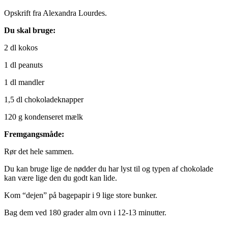
Opskrift fra Alexandra Lourdes.
Du skal bruge:
2 dl kokos
1 dl peanuts
1 dl mandler
1,5 dl chokoladeknapper
120 g kondenseret mælk
Fremgangsmåde:
Rør det hele sammen.
Du kan bruge lige de nødder du har lyst til og typen af chokolade
kan være lige den du godt kan lide.
Kom “dejen” på bagepapir i 9 lige store bunker.
Bag dem ved 180 grader alm ovn i 12-13 minutter.