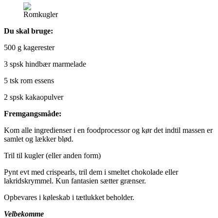
Romkugler
Du skal bruge:
500 g kagerester
3 spsk hindbær marmelade
5 tsk rom essens
2 spsk kakaopulver
Fremgangsmåde:
Kom alle ingredienser i en foodprocessor og kør det indtil massen er
samlet og lækker blød.
Tril til kugler (eller anden form)
Pynt evt med crispearls, tril dem i smeltet chokolade eller
lakridskrymmel. Kun fantasien sætter grænser.
Opbevares i køleskab i tætlukket beholder.
Velbekomme