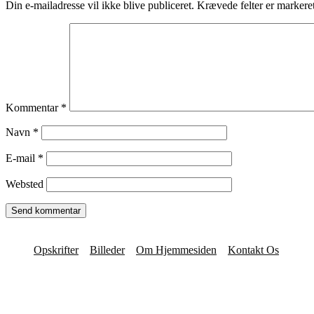
Din e-mailadresse vil ikke blive publiceret.
Krævede felter er marker
Kommentar
*
Navn
*
E-mail
*
Websted
Opskrifter
Billeder
Om Hjemmesiden
Kontakt Os