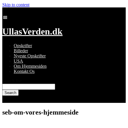
Skip to content
UllasVerden.dk
Opskrifter
Billeder
Nyeste Opskrifter
USA
Om Hjemmesiden
Kontakt Os
Search for:
seb-om-vores-hjemmeside