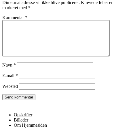
Din e-mailadresse vil ikke blive publiceret.
Krævede felter er
markeret med
*
Kommentar
*
Navn
*
E-mail
*
Websted
Opskrifter
Billeder
Om Hjemmesiden