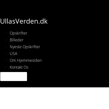
UllasVerden.dk
Opskrifter
Billeder
Nyeste Opskrifter
USA
Om Hjemmesiden
Kontakt Os
Img_7062.jpg