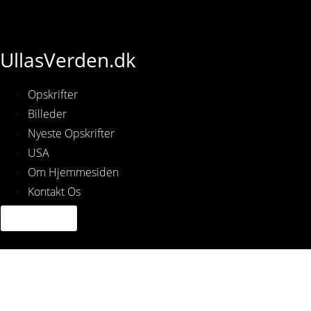
UllasVerden.dk
Opskrifter
Billeder
Nyeste Opskrifter
USA
Om Hjemmesiden
Kontakt Os
Img_3614.jpg