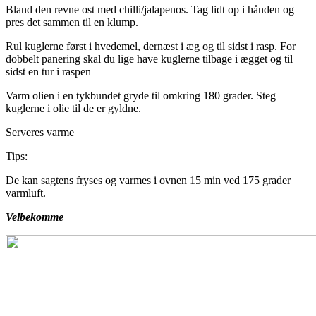
Bland den revne ost med chilli/jalapenos. Tag lidt op i hånden og
pres det sammen til en klump.
Rul kuglerne først i hvedemel, dernæst i æg og til sidst i rasp. For
dobbelt panering skal du lige have kuglerne tilbage i ægget og til
sidst en tur i raspen
Varm olien i en tykbundet gryde til omkring 180 grader. Steg
kuglerne i olie til de er gyldne.
Serveres varme
Tips:
De kan sagtens fryses og varmes i ovnen 15 min ved 175 grader
varmluft.
Velbekomme