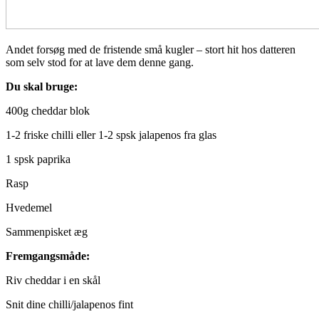
Andet forsøg med de fristende små kugler – stort hit hos datteren
som selv stod for at lave dem denne gang.
Du skal bruge:
400g cheddar blok
1-2 friske chilli eller 1-2 spsk jalapenos fra glas
1 spsk paprika
Rasp
Hvedemel
Sammenpisket æg
Fremgangsmåde:
Riv cheddar i en skål
Snit dine chilli/jalapenos fint