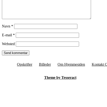
Navn
*
E-mail
*
Websted
Opskrifter
Billeder
Om Hjemmesiden
Kontakt 
Theme by Tesseract