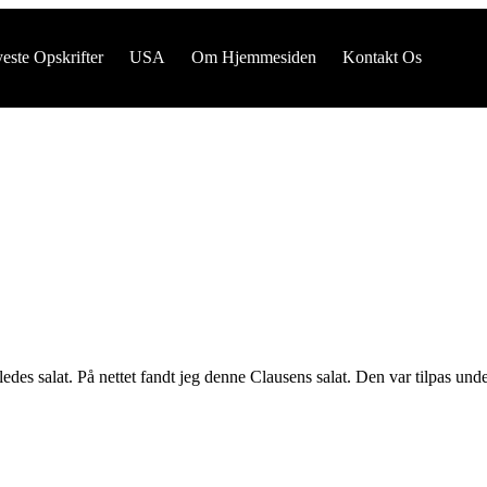
este Opskrifter
USA
Om Hjemmesiden
Kontakt Os
erledes salat. På nettet fandt jeg denne Clausens salat. Den var tilpas 