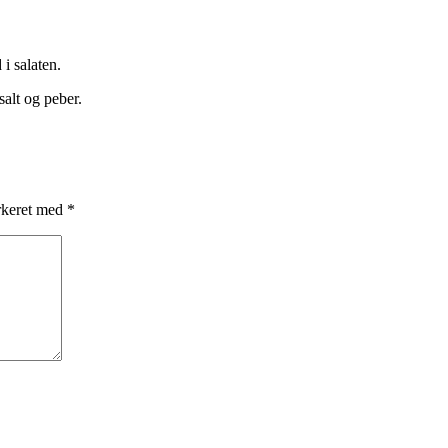
 i salaten.
salt og peber.
rkeret med
*