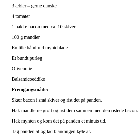
3 æbler – gerne danske
4 tomater
1 pakke bacon med ca. 10 skiver
100 g mandler
En lille håndfuld mynteblade
Et bundt purløg
Olivenolie
Balsamicoeddike
Fremgangsmåde:
Skær bacon i små skiver og rist det på panden.
Hak mandlerne groft og rist dem sammen med den ristede bacon
Hak mynten og kom det på panden et minuts tid.
Tag panden af og lad blandingen køle af.