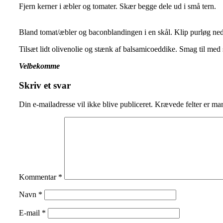
Fjern kerner i æbler og tomater. Skær begge dele ud i små tern.
Bland tomat/æbler og baconblandingen i en skål. Klip purløg ned
Tilsæt lidt olivenolie og stænk af balsamicoeddike. Smag til med 
Velbekomme
Skriv et svar
Din e-mailadresse vil ikke blive publiceret.
Krævede felter er ma
Kommentar
*
Navn
*
E-mail
*