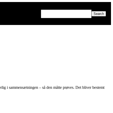
Search
for:
underlig i sammensætningen – så den måtte prøves. Det bliver bestemt