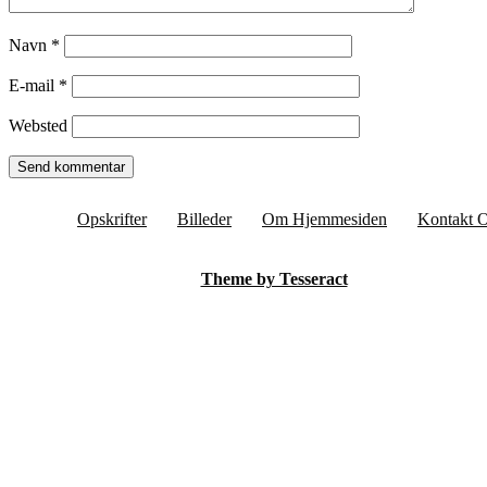
Navn
*
E-mail
*
Websted
Opskrifter
Billeder
Om Hjemmesiden
Kontakt 
Theme by Tesseract