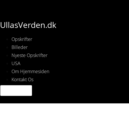
UllasVerden.dk
Opskrifter
Billeder
Nyeste Opskrifter
USA
Om Hjemmesiden
Kontakt Os
Img_4062.jpg