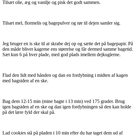
Tilsæt olie, æg og vanilje og pisk det godt sammen.
Tilsæt mel, flormelis og bagepulver og rør til dejen samler sig.
Jeg bruger en is ske til at skrabe dej op og sætte det på bagepapir. På
den måde bliver kagerne ens størrelse og får dermed samme bagetid.
Sæt kun 6 på hver plade, med god plads imellem dejkuglerne.
Flad den lidt med hånden og dan en fordybning i midten af kagen
med bagsiden af en ske.
Bag dem 12-15 min (mine bagte i 13 min) ved 175 grader. Brug
igen bagsiden af en ske og dan igen fordybningen så den kan holde
på det lære fyld der skal på.
Lad cookies stå på pladen i 10 min efter du har taget dem ud af