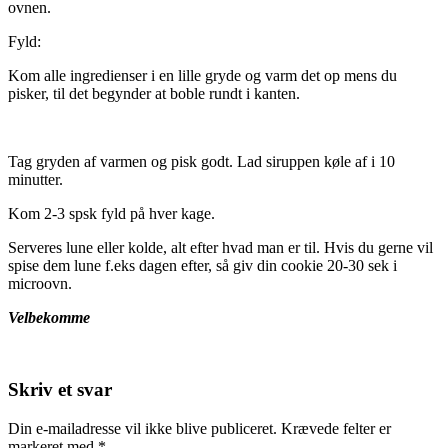
ovnen.
Fyld:
Kom alle ingredienser i en lille gryde og varm det op mens du
pisker, til det begynder at boble rundt i kanten.
Tag gryden af varmen og pisk godt. Lad siruppen køle af i 10
minutter.
Kom 2-3 spsk fyld på hver kage.
Serveres lune eller kolde, alt efter hvad man er til. Hvis du gerne vil
spise dem lune f.eks dagen efter, så giv din cookie 20-30 sek i
microovn.
Velbekomme
Skriv et svar
Din e-mailadresse vil ikke blive publiceret.
Krævede felter er
markeret med
*