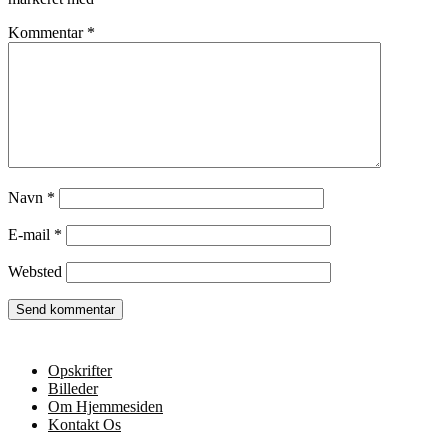
Kommentar
*
Navn
*
E-mail
*
Websted
Opskrifter
Billeder
Om Hjemmesiden
Kontakt Os