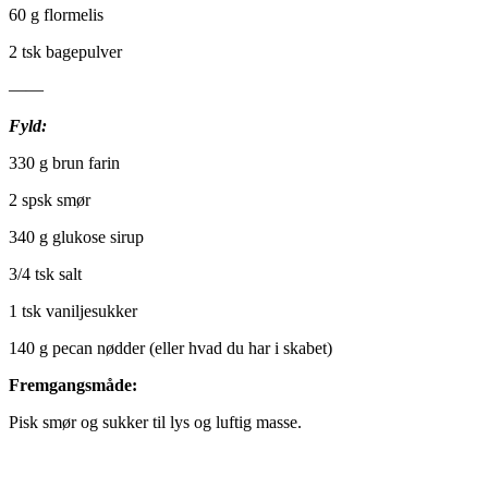
60 g flormelis
2 tsk bagepulver
——
Fyld:
330 g brun farin
2 spsk smør
340 g glukose sirup
3/4 tsk salt
1 tsk vaniljesukker
140 g pecan nødder (eller hvad du har i skabet)
Fremgangsmåde:
Pisk smør og sukker til lys og luftig masse.