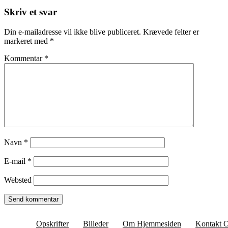
Skriv et svar
Din e-mailadresse vil ikke blive publiceret.
Krævede felter er
markeret med
*
Kommentar
*
Navn
*
E-mail
*
Websted
Opskrifter
Billeder
Om Hjemmesiden
Kontakt 