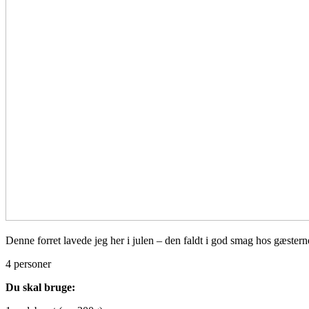
Denne forret lavede jeg her i julen – den faldt i god smag hos gæsterne
4 personer
Du skal bruge: