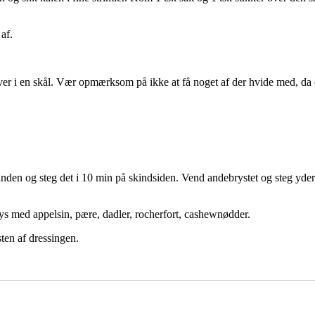
af.
 i en skål. Vær opmærksom på ikke at få noget af der hvide med, da de
nden og steg det i 10 min på skindsiden. Vend andebrystet og steg yder
ys med appelsin, pære, dadler, rocherfort, cashewnødder.
ten af dressingen.