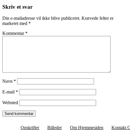
Skriv et svar
Din e-mailadresse vil ikke blive publiceret.
Krævede felter er
markeret med
*
Kommentar
*
Navn
*
E-mail
*
Websted
Opskrifter
Billeder
Om Hjemmesiden
Kontakt 