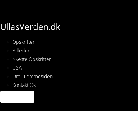
UllasVerden.dk
Opskrifter
Billeder
Nyeste Opskrifter
USA
Om Hjemmesiden
Kontakt Os
1692380220038681635_im