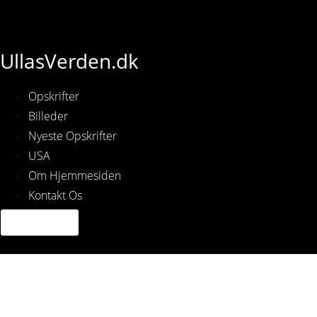
UllasVerden.dk
Opskrifter
Billeder
Nyeste Opskrifter
USA
Om Hjemmesiden
Kontakt Os
Img_3236.jpg