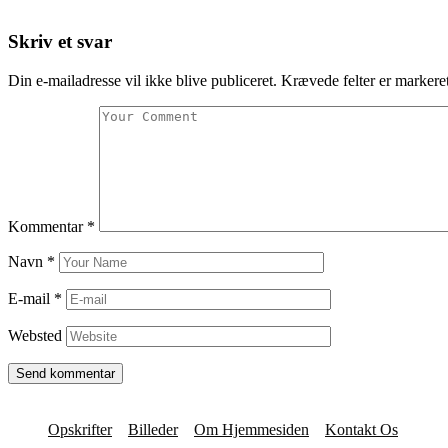
Skriv et svar
Din e-mailadresse vil ikke blive publiceret.
Krævede felter er marker
Kommentar
*
Navn
*
E-mail
*
Websted
Opskrifter
Billeder
Om Hjemmesiden
Kontakt Os