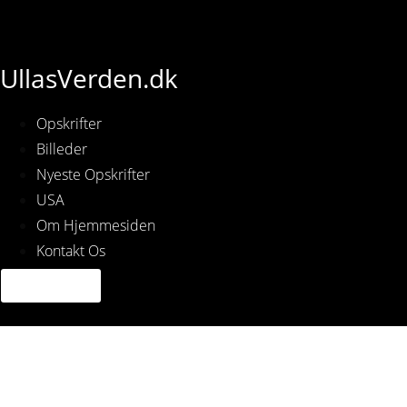
UllasVerden.dk
Opskrifter
Billeder
Nyeste Opskrifter
USA
Om Hjemmesiden
Kontakt Os
Img_5447.jpg