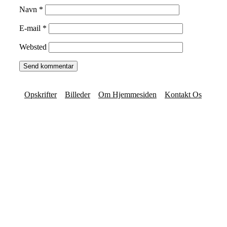
Navn
*
E-mail
*
Websted
Opskrifter
Billeder
Om Hjemmesiden
Kontakt Os