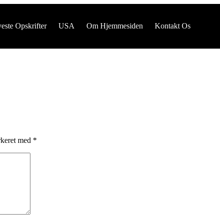
este Opskrifter
USA
Om Hjemmesiden
Kontakt Os
rkeret med
*