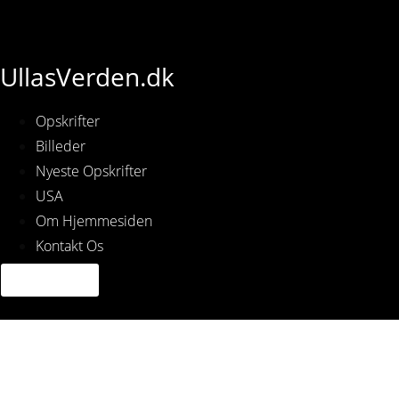
UllasVerden.dk
Opskrifter
Billeder
Nyeste Opskrifter
USA
Om Hjemmesiden
Kontakt Os
Snapseed-113.jpg