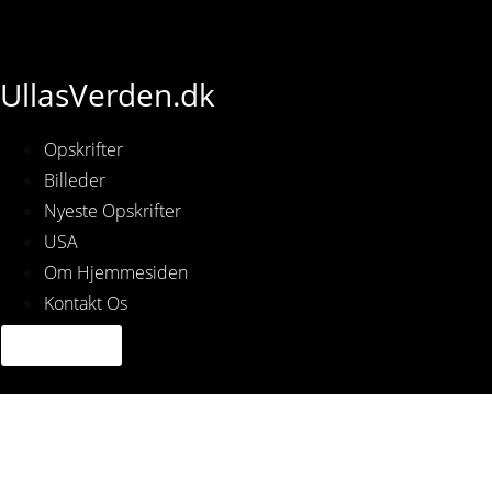
UllasVerden.dk
Opskrifter
Billeder
Nyeste Opskrifter
USA
Om Hjemmesiden
Kontakt Os
Img_6250.jpg