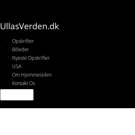
UllasVerden.dk
Opskrifter
Billeder
Nyeste Opskrifter
USA
Om Hjemmesiden
Kontakt Os
1645104359815390599_im