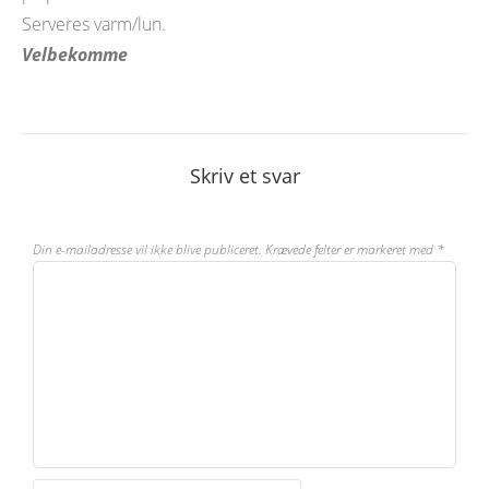
Serveres varm/lun.
Velbekomme
Skriv et svar
Din e-mailadresse vil ikke blive publiceret.
Krævede felter er markeret med
*