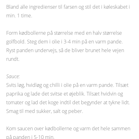
Bland alle ingredienser til farsen og stil det i køleskabet i
min. 1 time.
Form kødbollerne på størrelse med en halv størrelse
golfbold. Steg dem i olie i 3-4 min på en varm pande.
Ryst panden undervejs, så de bliver brunet hele vejen
rundt.
Sauce:
Svits løg, hvidløg og chilli i olie på en varm pande. Tilsæt
paprika og lade det svitse et øjeblik. Tilsæt hvidvin og
tomater og lad det koge indtil det begynder at tykne lidt.
Smag til med sukker, salt og peber.
Kom saucen over kødbollerne og varm det hele sammen
på panden i 5-10 min.