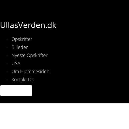
UllasVerden.dk
Opskrifter
Billeder
Nyeste Opskrifter
USA
Om Hjemmesiden
Kontakt Os
Spanske Kødboller