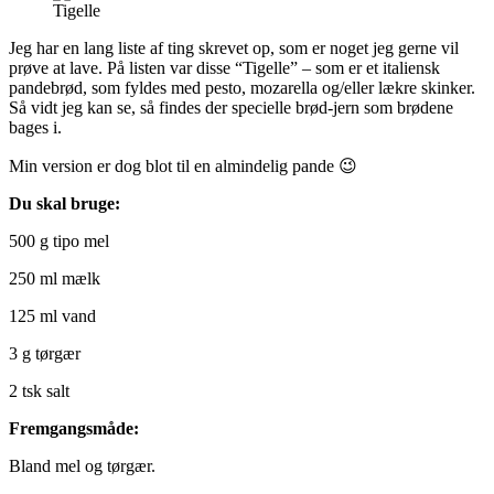
Tigelle
Jeg har en lang liste af ting skrevet op, som er noget jeg gerne vil
prøve at lave. På listen var disse “Tigelle” – som er et italiensk
pandebrød, som fyldes med pesto, mozarella og/eller lækre skinker.
Så vidt jeg kan se, så findes der specielle brød-jern som brødene
bages i.
Min version er dog blot til en almindelig pande 😉
Du skal bruge:
500 g tipo mel
250 ml mælk
125 ml vand
3 g tørgær
2 tsk salt
Fremgangsmåde:
Bland mel og tørgær.