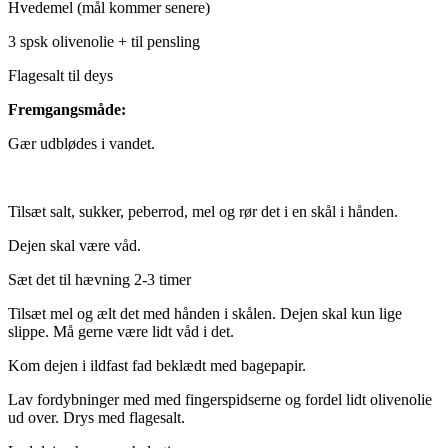
Hvedemel (mål kommer senere)
3 spsk olivenolie + til pensling
Flagesalt til deys
Fremgangsmåde:
Gær udblødes i vandet.
Tilsæt salt, sukker, peberrod, mel og rør det i en skål i hånden.
Dejen skal være våd.
Sæt det til hævning 2-3 timer
Tilsæt mel og ælt det med hånden i skålen. Dejen skal kun lige
slippe. Må gerne være lidt våd i det.
Kom dejen i ildfast fad beklædt med bagepapir.
Lav fordybninger med med fingerspidserne og fordel lidt olivenolie
ud over. Drys med flagesalt.