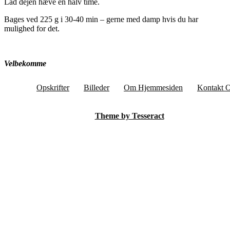
Lad dejen hæve en halv time.
Bages ved 225 g i 30-40 min – gerne med damp hvis du har
mulighed for det.
Velbekomme
Opskrifter
Billeder
Om Hjemmesiden
Kontakt 
Theme by Tesseract