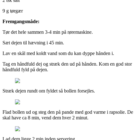
2 tsk salt
9 g tørgær
Fremgangsmåde:
Tør det hele sammen 3-4 min på røremaskine.
Sæt dejen til hævning i 45 min.
Lav en skål med koldt vand som du kan dyppe hånden i.
Tag en håndfuld dej og stræk den ud på hånden. Kom en god stor
håndfuld fyld på dejen.
Stræk dejen rundt om fyldet så bollen forsejles.
Flad bollen ud og steg den på pande med god varme i rapsolie. De
skal have ca 8 min, vend dem hver 2 minut.
Lad dem ligge 2 min inden servering.