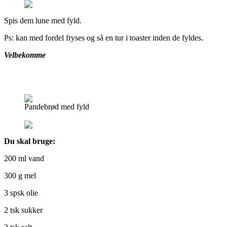
Spis dem lune med fyld.
Ps: kan med fordel fryses og så en tur i toaster inden de fyldes.
Velbekomme
Pandebrød med fyld
Pandebrød med fyld
Du skal bruge:
200 ml vand
300 g mel
3 spsk olie
2 tsk sukker