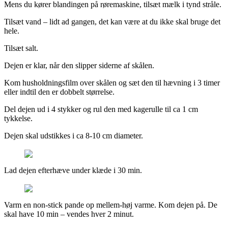
Mens du kører blandingen på røremaskine, tilsæt mælk i tynd stråle.
Tilsæt vand – lidt ad gangen, det kan være at du ikke skal bruge det
hele.
Tilsæt salt.
Dejen er klar, når den slipper siderne af skålen.
Kom husholdningsfilm over skålen og sæt den til hævning i 3 timer
eller indtil den er dobbelt størrelse.
Del dejen ud i 4 stykker og rul den med kagerulle til ca 1 cm
tykkelse.
Dejen skal udstikkes i ca 8-10 cm diameter.
Lad dejen efterhæve under klæde i 30 min.
Varm en non-stick pande op mellem-høj varme. Kom dejen på. De
skal have 10 min – vendes hver 2 minut.