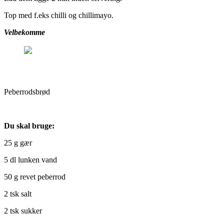
Top med f.eks chilli og chillimayo.
Velbekomme
Peberrodsbrød
Peberrodsbrød
Du skal bruge:
25 g gær
5 dl lunken vand
50 g revet peberrod
2 tsk salt
2 tsk sukker