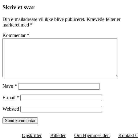
Skriv et svar
Din e-mailadresse vil ikke blive publiceret.
Krævede felter er
markeret med
*
Kommentar
*
Navn
*
E-mail
*
Websted
Opskrifter
Billeder
Om Hjemmesiden
Kontakt 