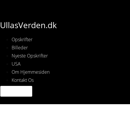
UllasVerden.dk
Opskrifter
Billeder
Nyeste Opskrifter
USA
Om Hjemmesiden
Kontakt Os
Snapseed-16.jpg