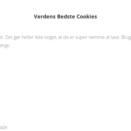
 Cookies
Verdens Bedste Cookies
et. Det gør heller ikke noget, at de er super nemme at lave. Bru
ange.
lade