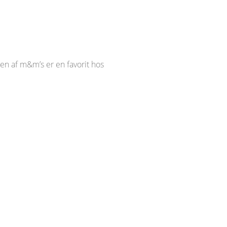
gen af m&m’s er en favorit hos