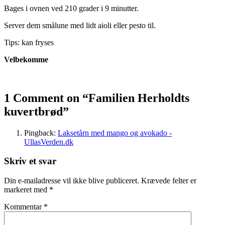
Bages i ovnen ved 210 grader i 9 minutter.
Server dem smålune med lidt aioli eller pesto til.
Tips: kan fryses
Velbekomme
1 Comment on “
Familien Herholdts
kuvertbrød
”
Pingback:
Laksetårn med mango og avokado -
UllasVerden.dk
Skriv et svar
Din e-mailadresse vil ikke blive publiceret.
Krævede felter er
markeret med
*
Kommentar
*